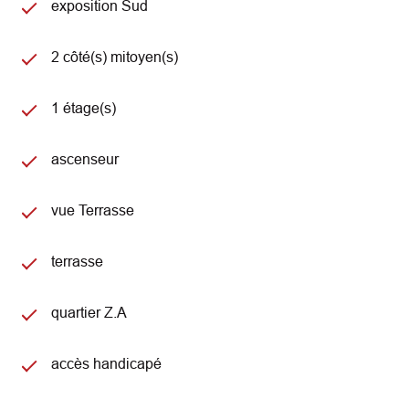
exposition Sud
2 côté(s) mitoyen(s)
1 étage(s)
ascenseur
vue Terrasse
terrasse
quartier Z.A
accès handicapé