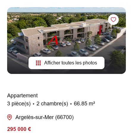
AGENCES
CONTACT
Afficher toutes les photos
Appartement
3 pièce(s)
2 chambre(s)
66.85 m²
Argelès-sur-Mer (66700)
295 000 €