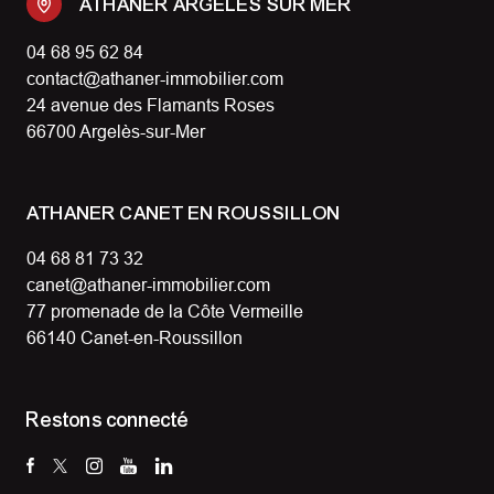
ATHANER ARGELES SUR MER
04 68 95 62 84
contact@athaner-immobilier.com
24 avenue des Flamants Roses
66700 Argelès-sur-Mer
ATHANER CANET EN ROUSSILLON
04 68 81 73 32
canet@athaner-immobilier.com
77 promenade de la Côte Vermeille
66140 Canet-en-Roussillon
Restons connecté