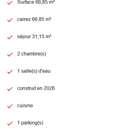
Surface 66,85 m²
carrez 66,85 m²
séjour 31,15 m²
2 chambre(s)
1 salle(s) d'eau
construit en 2026
cuisine
1 parking(s)