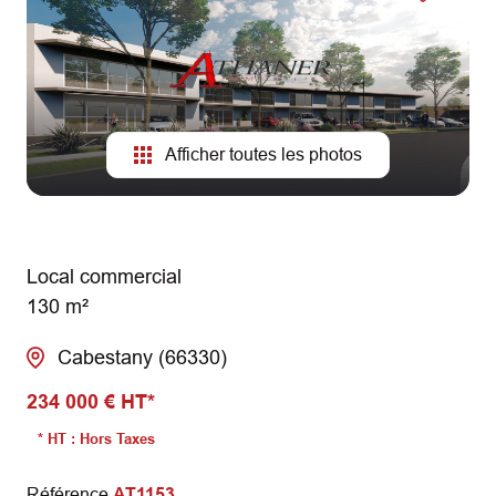
AGENCES
CONTACT
Afficher toutes les photos
Local commercial
130 m²
Cabestany (66330)
234 000 € HT*
* HT : Hors Taxes
Référence
AT1153