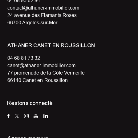
04 68 95 62 84
contact@athaner-immobilier.com
24 avenue des Flamants Roses
66700 Argelès-sur-Mer
ATHANER CANET EN ROUSSILLON
04 68 81 73 32
canet@athaner-immobilier.com
77 promenade de la Côte Vermeille
66140 Canet-en-Roussillon
Restons connecté