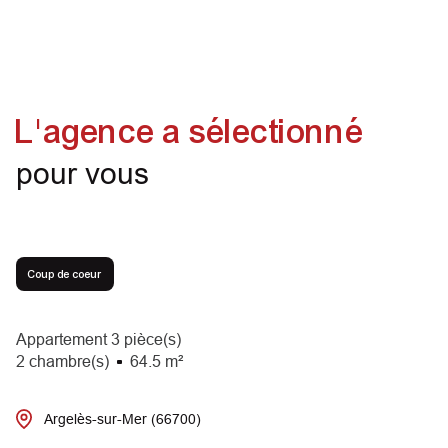
L'agence a sélectionné
pour vous
Coup de coeur
Appartement 3 pièce(s)
2 chambre(s)
64.5 m²
Argelès-sur-Mer (66700)