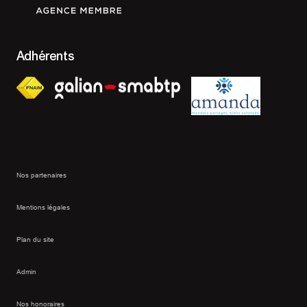
Adhérents
Nos partenaires
Mentions légales
Plan du site
Admin
Nos honoraires