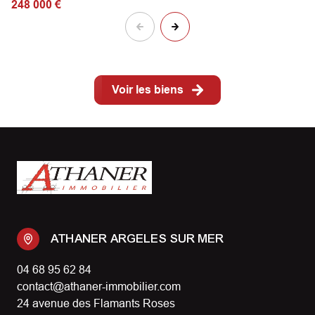
248 000 €
Voir les biens
ATHANER ARGELES SUR MER
04 68 95 62 84
contact@athaner-immobilier.com
24 avenue des Flamants Roses