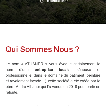
Réinitialiser
Qui Sommes Nous ?
Le nom « ATHANER » vous évoque certainement le
nom d’une
entreprise locale
, sérieuse et
professionnelle, dans le domaine du bâtiment (peinture
et ravalement façade…), cette société a été créée par le
père : André Athaner qui l’a vendu en 2019 pour partir en
retraite.
Romain Athaner, enfant du pays, amoureux de son