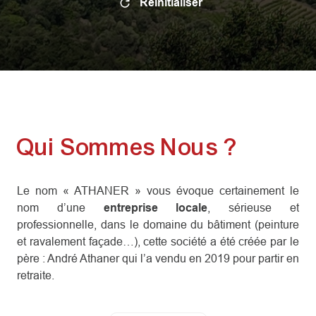
Réinitialiser
Qui Sommes Nous ?
Le nom « ATHANER » vous évoque certainement le
nom d’une
entreprise locale
, sérieuse et
professionnelle, dans le domaine du bâtiment (peinture
et ravalement façade…), cette société a été créée par le
père : André Athaner qui l’a vendu en 2019 pour partir en
retraite.
Romain Athaner, enfant du pays, amoureux de son