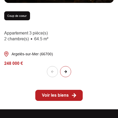
Coup de coeur
Appartement 3 pièce(s)
2 chambre(s)
64.5 m²
Argelès-sur-Mer (66700)
248 000 €
Voir les biens