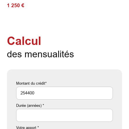
1 250 €
Calcul
des mensualités
Montant du crédit*
Durée (années) *
Votre apport *