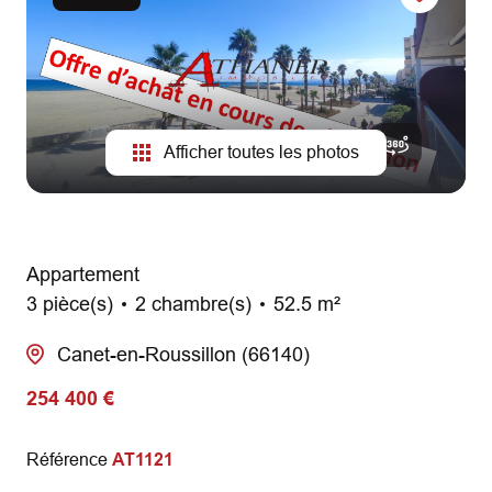
AGENCES
CONTACT
Afficher toutes les photos
Appartement
3 pièce(s)
2 chambre(s)
52.5 m²
Canet-en-Roussillon (66140)
254 400 €
Référence
AT1121