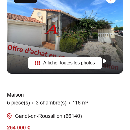
AGENCES
CONTACT
Afficher toutes les photos
Maison
5 pièce(s)
3 chambre(s)
116 m²
Canet-en-Roussillon (66140)
264 000 €