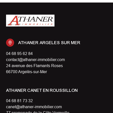
ATHANER ARGELES SUR MER
04 68 95 62 84
contact@athaner-immobilier.com
24 avenue des Flamants Roses
66700 Argelès-sur-Mer
ATHANER CANET EN ROUSSILLON
04 68 81 73 32
canet@athaner-immobilier.com
77 promenade de la Côte Vermeille