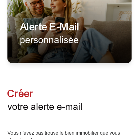
AGENCES
CONTACT
Alerte E-Mail
personnalisée
Créer
votre alerte e-mail
Vous n'avez pas trouvé le bien immobilier que vous