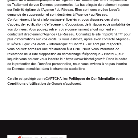
du Traitement de vos Données personnelles. La base légale du traitement repose
sur l'intérêt légitime de l'Agence / du Réseau. Elles sont conservées jusqu'à
demande de suppression et sont destinées à l'Agence / au Réseau.
Conformément à la loi « informatique et libertés », vous disposez des droits
d’accès, de rectification, d’effacement, d’opposition, de limitation et de portabilité de
vos données. Vous pouvez retirer votre consentement à tout moment en
contactant directement l’Agence / Le Réseau. Consultez le site
https://cnil.fr/fr
pour
plus d’informations sur vos droits. Si vous estimez, après avoir contacté l'Agence /
le Réseau, que vos droits « Informatique et Libertés » ne sont pas respectés,
vous pouvez adresser une réclamation à la CNIL. Nous vous informons de
l’existence de la liste d'opposition au démarchage téléphonique « Bloctel », sur
laquelle vous pouvez vous inscrire ici :
https://www.bloctel.gouv.fr
. Dans le cadre
de la protection des Données personnelles, nous vous invitons à ne pas inscrire
de Données sensibles dans le champ de saisie libre.
Ce site est protégé par reCAPTCHA, les
Politiques de Confidentialité
et es
Conditions d'utilisation
de Google s'appliquent.