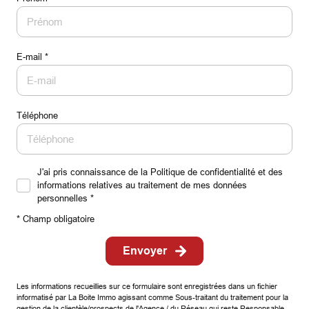
E-mail *
Téléphone
J'ai pris connaissance de la Politique de confidentialité et des
informations relatives au traitement de mes données
personnelles *
* Champ obligatoire
Envoyer
Les informations recueillies sur ce formulaire sont enregistrées dans un fichier
informatisé par La Boite Immo agissant comme Sous-traitant du traitement pour la
gestion de la clientèle/prospects de l'Agence / du Réseau qui reste Responsable